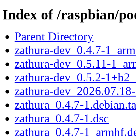
Index of /raspbian/po
Parent Directory
zathura-dev_0.4.7-1_arm
zathura-dev_0.5.11-1_ar
zathura-dev_0.5.2-1+b2
zathura-dev_2026.07.18
zathura_0.4.7-1.debian.ta
zathura_0.4.7-1.dsc
zathura_0.4.7-1_armhf.d