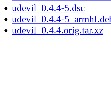
udevil_0.4.4-5.dsc
udevil_0.4.4-5_armhf.de
udevil_0.4.4.orig.tar.xz