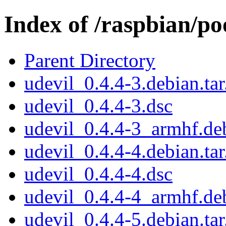
Index of /raspbian/po
Parent Directory
udevil_0.4.4-3.debian.tar
udevil_0.4.4-3.dsc
udevil_0.4.4-3_armhf.de
udevil_0.4.4-4.debian.tar
udevil_0.4.4-4.dsc
udevil_0.4.4-4_armhf.de
udevil_0.4.4-5.debian.tar