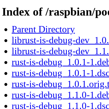
Index of /raspbian/po
Parent Directory
librust-is-debug-dev_1.0
librust-is-debug-dev_1.1
rust-is-debug_1.0.1-1.deb
rust-is-debug_1.0.1-1.ds
rust-is-debug_1.0.1.orig.
rust-is-debug_1.1.0-1.deb
rust-is-debug_1.1.0-1.ds