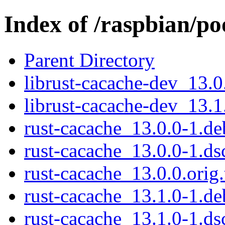
Index of /raspbian/po
Parent Directory
librust-cacache-dev_13.
librust-cacache-dev_13.
rust-cacache_13.0.0-1.deb
rust-cacache_13.0.0-1.ds
rust-cacache_13.0.0.orig.
rust-cacache_13.1.0-1.deb
rust-cacache_13.1.0-1.ds