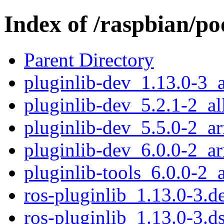
Index of /raspbian/po
Parent Directory
pluginlib-dev_1.13.0-3_
pluginlib-dev_5.2.1-2_al
pluginlib-dev_5.5.0-2_a
pluginlib-dev_6.0.0-2_a
pluginlib-tools_6.0.0-2_
ros-pluginlib_1.13.0-3.de
ros-pluginlib_1.13.0-3.d