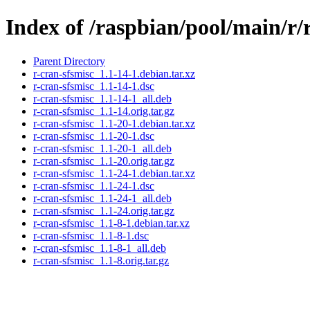
Index of /raspbian/pool/main/r/
Parent Directory
r-cran-sfsmisc_1.1-14-1.debian.tar.xz
r-cran-sfsmisc_1.1-14-1.dsc
r-cran-sfsmisc_1.1-14-1_all.deb
r-cran-sfsmisc_1.1-14.orig.tar.gz
r-cran-sfsmisc_1.1-20-1.debian.tar.xz
r-cran-sfsmisc_1.1-20-1.dsc
r-cran-sfsmisc_1.1-20-1_all.deb
r-cran-sfsmisc_1.1-20.orig.tar.gz
r-cran-sfsmisc_1.1-24-1.debian.tar.xz
r-cran-sfsmisc_1.1-24-1.dsc
r-cran-sfsmisc_1.1-24-1_all.deb
r-cran-sfsmisc_1.1-24.orig.tar.gz
r-cran-sfsmisc_1.1-8-1.debian.tar.xz
r-cran-sfsmisc_1.1-8-1.dsc
r-cran-sfsmisc_1.1-8-1_all.deb
r-cran-sfsmisc_1.1-8.orig.tar.gz