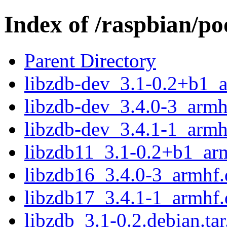
Index of /raspbian/po
Parent Directory
libzdb-dev_3.1-0.2+b1_
libzdb-dev_3.4.0-3_armh
libzdb-dev_3.4.1-1_armh
libzdb11_3.1-0.2+b1_ar
libzdb16_3.4.0-3_armhf.
libzdb17_3.4.1-1_armhf.
libzdb_3.1-0.2.debian.tar