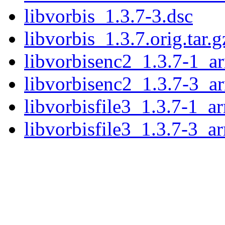
libvorbis_1.3.7-3.dsc
libvorbis_1.3.7.orig.tar.g
libvorbisenc2_1.3.7-1_a
libvorbisenc2_1.3.7-3_a
libvorbisfile3_1.3.7-1_a
libvorbisfile3_1.3.7-3_a