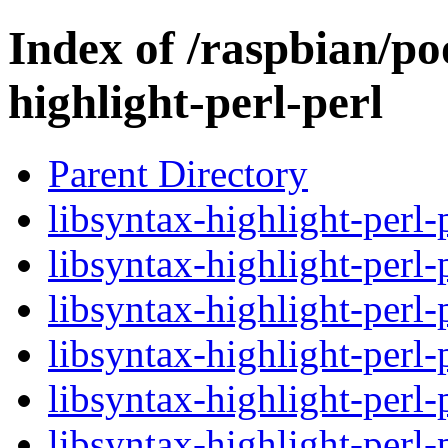
Index of /raspbian/po
highlight-perl-perl
Parent Directory
libsyntax-highlight-perl-
libsyntax-highlight-perl-
libsyntax-highlight-perl-
libsyntax-highlight-perl-
libsyntax-highlight-perl-
libsyntax-highlight-perl-