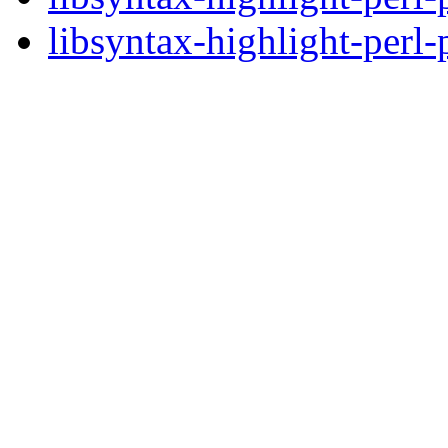
libsyntax-highlight-perl-