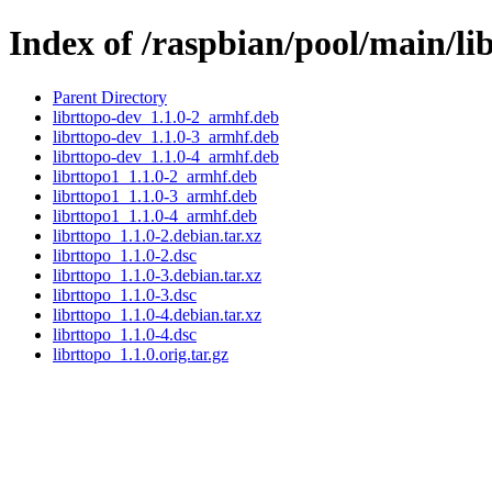
Index of /raspbian/pool/main/lib
Parent Directory
librttopo-dev_1.1.0-2_armhf.deb
librttopo-dev_1.1.0-3_armhf.deb
librttopo-dev_1.1.0-4_armhf.deb
librttopo1_1.1.0-2_armhf.deb
librttopo1_1.1.0-3_armhf.deb
librttopo1_1.1.0-4_armhf.deb
librttopo_1.1.0-2.debian.tar.xz
librttopo_1.1.0-2.dsc
librttopo_1.1.0-3.debian.tar.xz
librttopo_1.1.0-3.dsc
librttopo_1.1.0-4.debian.tar.xz
librttopo_1.1.0-4.dsc
librttopo_1.1.0.orig.tar.gz