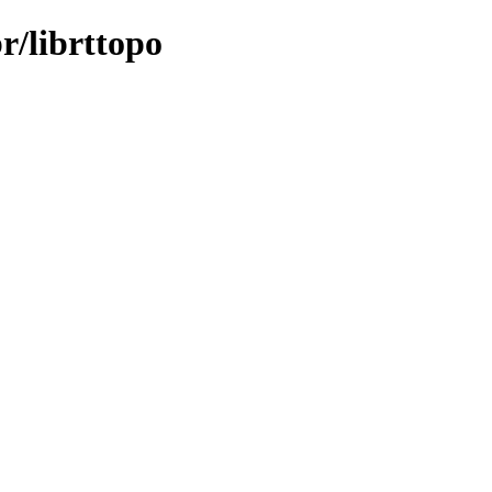
r/librttopo