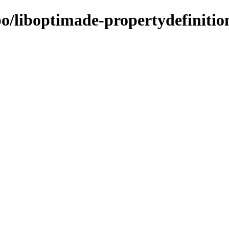
bo/liboptimade-propertydefinitio