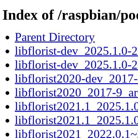
Index of /raspbian/poo
Parent Directory
libflorist-dev_2025.1.0
libflorist-dev_2025.1.0-
libflorist2020-dev_2017
libflorist2020_2017-9_a
libflorist2021.1_2025.1
libflorist2021.1_2025.1
libflorist2021_2022.0.