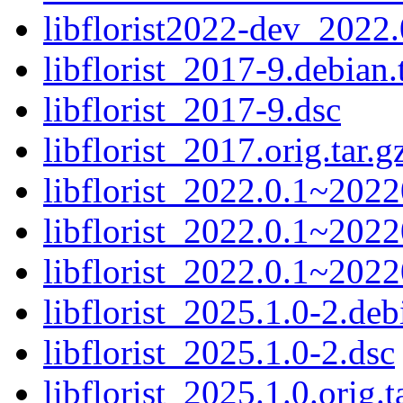
libflorist2022-dev_202
libflorist_2017-9.debian.
libflorist_2017-9.dsc
libflorist_2017.orig.tar.g
libflorist_2022.0.1~2022
libflorist_2022.0.1~202
libflorist_2022.0.1~2022
libflorist_2025.1.0-2.deb
libflorist_2025.1.0-2.dsc
libflorist_2025.1.0.orig.t