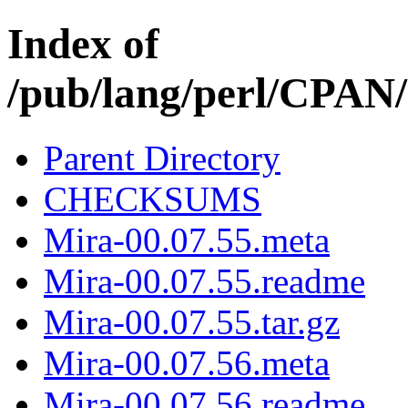
Index of
/pub/lang/perl/CPAN
Parent Directory
CHECKSUMS
Mira-00.07.55.meta
Mira-00.07.55.readme
Mira-00.07.55.tar.gz
Mira-00.07.56.meta
Mira-00.07.56.readme