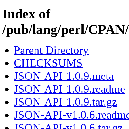
Index of
/pub/lang/perl/CPA
Parent Directory
CHECKSUMS
JSON-API-1.0.9.meta
JSON-API-1.0.9.readme
JSON-API-1.0.9.tar.gz
JSON-API-v1.0.6.readm
JSON-API-v1.0.6.tar.gz